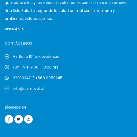
que reúne a las y los médicos veterinarios con el objeto de promover
Una Sola Salud, integrando la salud animal con la humana y
ambiental, velando por los...
VER MÁS
CONTÁCTENOS
Av. Italia 1045, Providencia
Lun - Vie: 9:00 - 18:00 hrs.
222093471 / +569 99592451
info@colmevet.cl
SÍGANOS EN