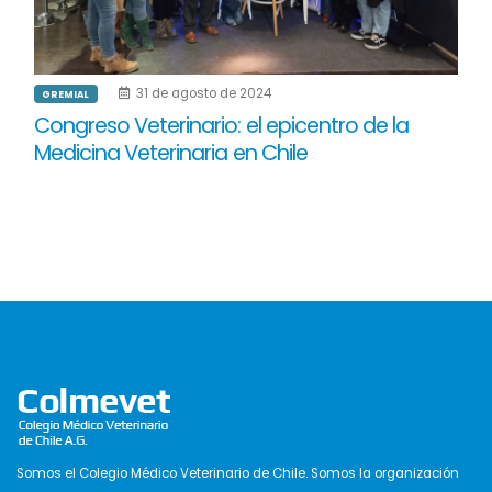
31 de agosto de 2024
GREMIAL
Congreso Veterinario: el epicentro de la
Medicina Veterinaria en Chile
Somos el Colegio Médico Veterinario de Chile. Somos la organización