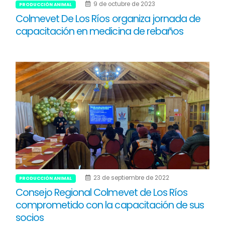
9 de octubre de 2023
PRODUCCIÓN ANIMAL
Colmevet De Los Ríos organiza jornada de
capacitación en medicina de rebaños
23 de septiembre de 2022
PRODUCCIÓN ANIMAL
Consejo Regional Colmevet de Los Ríos
comprometido con la capacitación de sus
socios