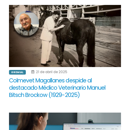
21 de abril de 2025
GREMIAL
Colmevet Magallanes despide al
destacado Médico Veterinario Manuel
Bitsch Brockow (1929-2025)