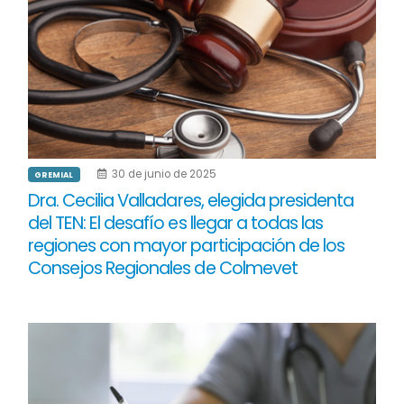
30 de junio de 2025
GREMIAL
Dra. Cecilia Valladares, elegida presidenta
del TEN: El desafío es llegar a todas las
regiones con mayor participación de los
Consejos Regionales de Colmevet