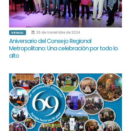
26 de noviembre de 2024
GREMIAL
Aniversario del Consejo Regional
Metropolitano: Una celebración por todo lo
alto