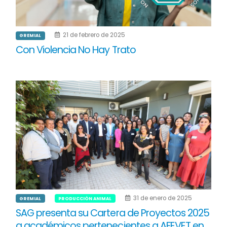
21 de febrero de 2025
GREMIAL
Con Violencia No Hay Trato
31 de enero de 2025
GREMIAL
PRODUCCIÓN ANIMAL
SAG presenta su Cartera de Proyectos 2025
a académicos pertenecientes a AFEVET en