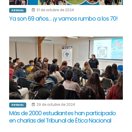
31 de octubre de 2024
GREMIAL
Ya son 69 años… ¡y vamos rumbo a los 70!
29 de octubre de 2024
GREMIAL
Más de 2000 estudiantes han participado
en charlas del Tribunal de Ética Nacional