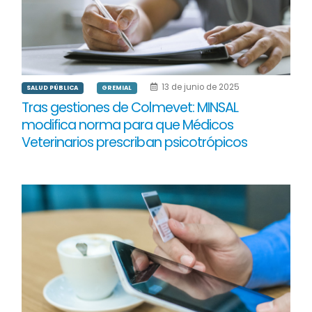
13 de junio de 2025
SALUD PÚBLICA
GREMIAL
Tras gestiones de Colmevet: MINSAL
modifica norma para que Médicos
Veterinarios prescriban psicotrópicos