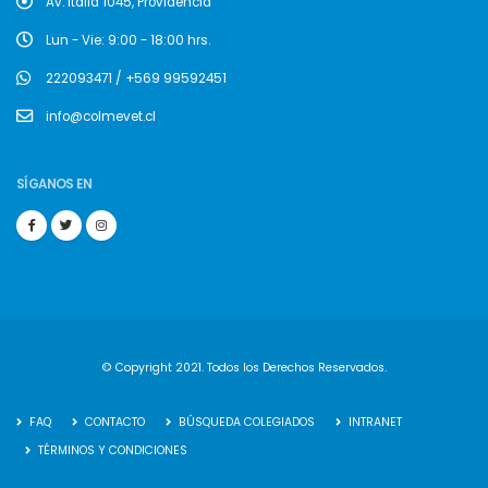
Av. Italia 1045, Providencia
Lun - Vie: 9:00 - 18:00 hrs.
222093471 / +569 99592451
info@colmevet.cl
SÍGANOS EN
© Copyright 2021. Todos los Derechos Reservados.
FAQ
CONTACTO
BÚSQUEDA COLEGIADOS
INTRANET
TÉRMINOS Y CONDICIONES