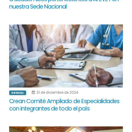
nuestra Sede Nacional
31 de diciembre de 2024
GREMIAL
Crean Comité Ampliado de Especialidades
con integrantes de todo el país