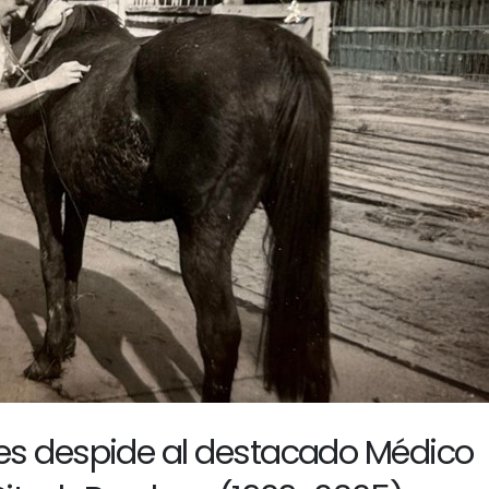
s despide al destacado Médico