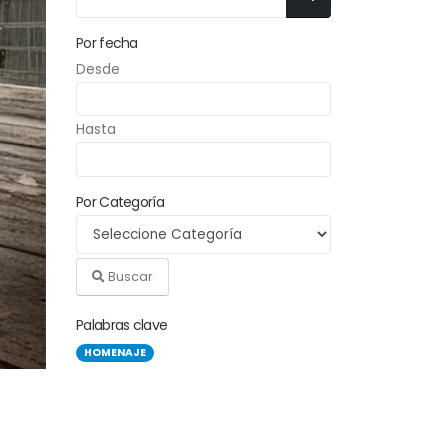
Por fecha
Desde
Hasta
Por Categoría
Buscar
Palabras clave
HOMENAJE