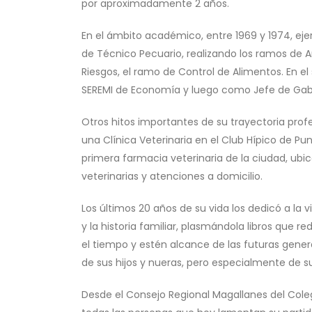
por aproximadamente 2 años.
En el ámbito académico, entre 1969 y 1974, eje
de Técnico Pecuario, realizando los ramos de A
Riesgos, el ramo de Control de Alimentos. En el
SEREMI de Economía y luego como Jefe de Gabi
Otros hitos importantes de su trayectoria prof
una Clínica Veterinaria en el Club Hípico de Pu
primera farmacia veterinaria de la ciudad, ubi
veterinarias y atenciones a domicilio.
Los últimos 20 años de su vida los dedicó a la 
y la historia familiar, plasmándola libros que
el tiempo y estén alcance de las futuras gener
de sus hijos y nueras, pero especialmente de sus 
Desde el Consejo Regional Magallanes del Coleg