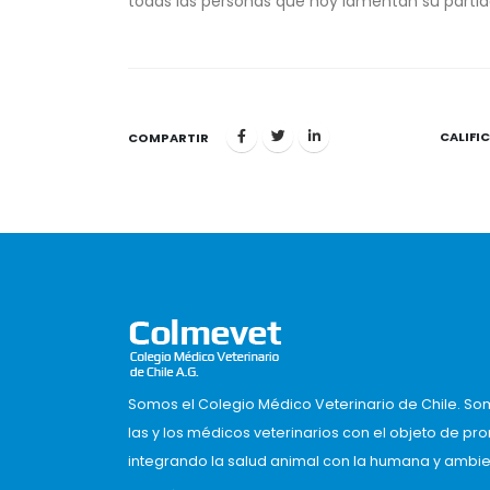
todas las personas que hoy lamentan su partid
CALIFI
1
COMPARTIR
Somos el Colegio Médico Veterinario de Chile. So
las y los médicos veterinarios con el objeto de pr
integrando la salud animal con la humana y ambient