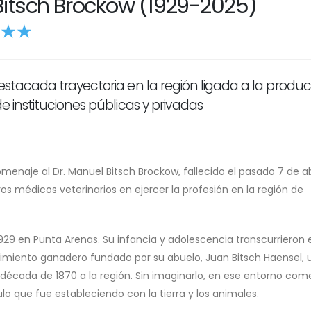
Bitsch Brockow (1929-2025)
 destacada trayectoria en la región ligada a la produ
 de instituciones públicas y privadas
enaje al Dr. Manuel Bitsch Brockow, fallecido el pasado 7 de abr
os médicos veterinarios en ejercer la profesión en la región de
1929 en Punta Arenas. Su infancia y adolescencia transcurrieron 
cimiento ganadero fundado por su abuelo, Juan Bitsch Haensel, 
 década de 1870 a la región. Sin imaginarlo, en ese entorno co
ulo que fue estableciendo con la tierra y los animales.