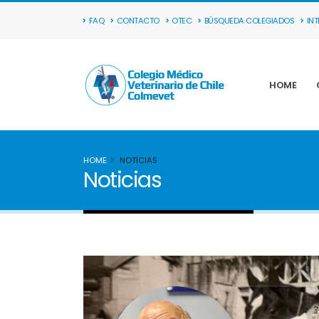
FAQ
CONTACTO
OTEC
BÚSQUEDA COLEGIADOS
IN
HOME
HOME
NOTICIAS
Noticias