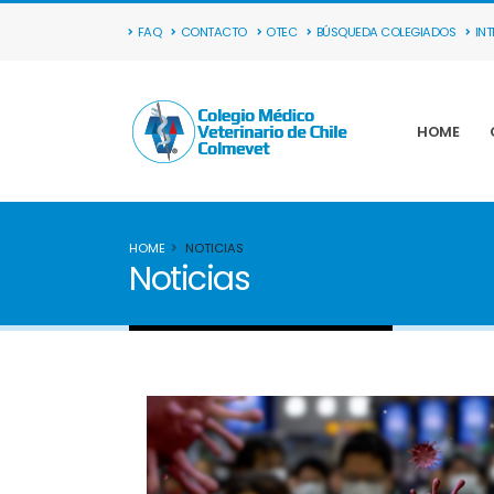
FAQ
CONTACTO
OTEC
BÚSQUEDA COLEGIADOS
IN
HOME
HOME
NOTICIAS
Noticias