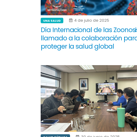
4 de julio de 2025
UNA SALUD
Día Internacional de las Zoonosi
llamado a la colaboración par
proteger la salud global
30 de junio de 2025