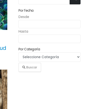
Por fecha
Desde
Hasta
lud
Por Categoría
Buscar