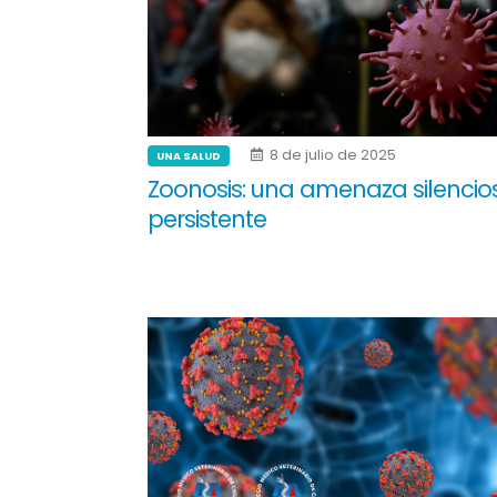
8 de julio de 2025
UNA SALUD
Zoonosis: una amenaza silencio
persistente