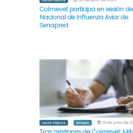
SALUD PÚBLICA
Colmevet participa en sesión d
Nacional de Influenza Aviar de
Senapred
13 de junio de 
SALUD PÚBLICA
GREMIAL
Tras gestiones de Colmevet: MI