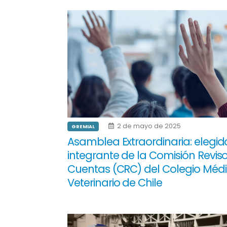
2 de mayo de 2025
GREMIAL
Asamblea Extraordinaria: elegid
integrante de la Comisión Revis
Cuentas (CRC) del Colegio Méd
Veterinario de Chile