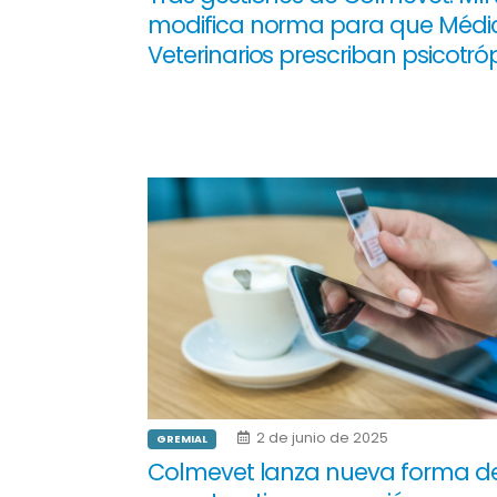
modifica norma para que Médi
Veterinarios prescriban psicotró
2 de junio de 2025
GREMIAL
Colmevet lanza nueva forma d