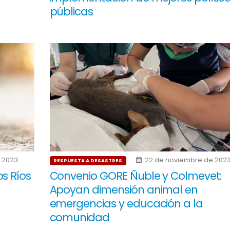
públicas
 2023
22 de noviembre de 202
RESPUESTA A DESASTRES
s Ríos
Convenio GORE Ñuble y Colmevet:
Apoyan dimensión animal en
emergencias y educación a la
comunidad