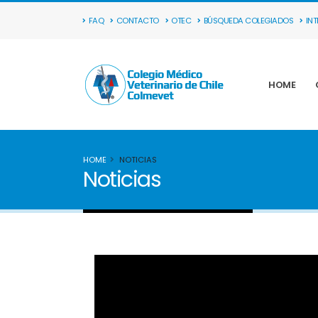
FAQ
CONTACTO
OTEC
BÚSQUEDA COLEGIADOS
IN
HOME
HOME
NOTICIAS
Noticias