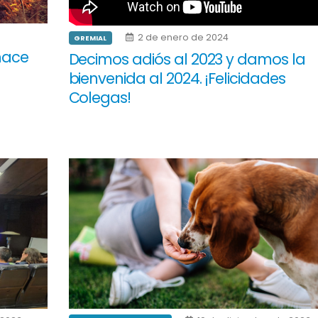
2 de enero de 2024
GREMIAL
hace
Decimos adiós al 2023 y damos la
bienvenida al 2024. ¡Felicidades
Colegas!