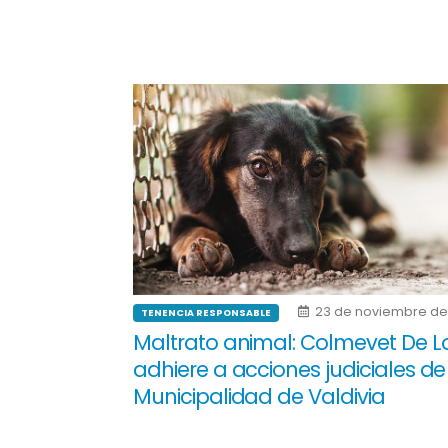
23 de noviembre de
TENENCIA RESPONSABLE
Maltrato animal: Colmevet De Lo
adhiere a acciones judiciales de
Municipalidad de Valdivia