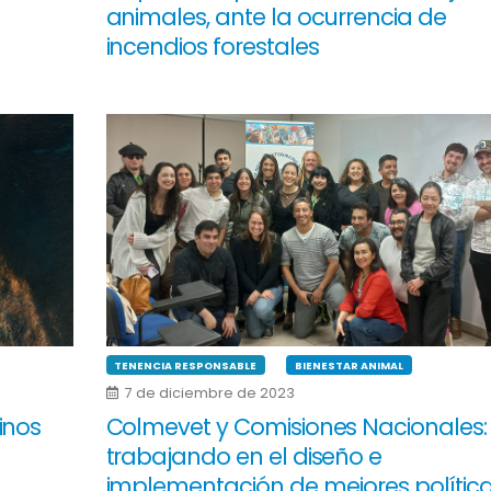
animales, ante la ocurrencia de
incendios forestales
TENENCIA RESPONSABLE
BIENESTAR ANIMAL
7 de diciembre de 2023
inos
Colmevet y Comisiones Nacionales:
trabajando en el diseño e
implementación de mejores polític