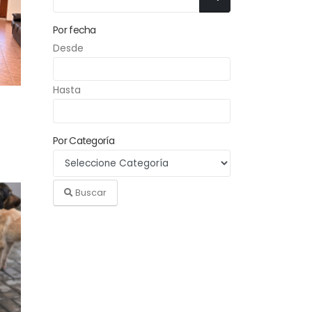
Por fecha
Desde
Hasta
Por Categoría
Buscar