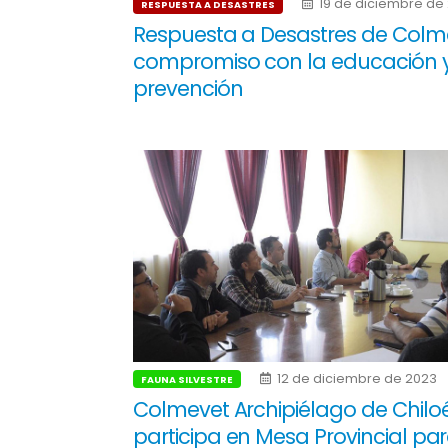
19 de diciembre de
RESPUESTA A DESASTRES
Respuesta a Desastres de Colm
compromiso con la educación 
prevención
12 de diciembre de 2023
FAUNA SILVESTRE
Colmevet Archipiélago de Chilo
participa en Mesa Provincial par