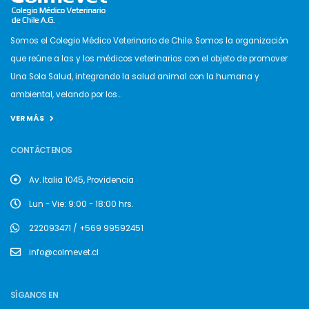
Somos el Colegio Médico Veterinario de Chile. Somos la organización
que reúne a las y los médicos veterinarios con el objeto de promover
Una Sola Salud, integrando la salud animal con la humana y
ambiental, velando por los...
VER MÁS
CONTÁCTENOS
Av. Italia 1045, Providencia
Lun - Vie: 9:00 - 18:00 hrs.
222093471 / +569 99592451
info@colmevet.cl
SÍGANOS EN