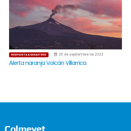
25 de septiembre de 2023
RESPUESTA A DESASTRES
Alerta naranja Volcán Villarrica