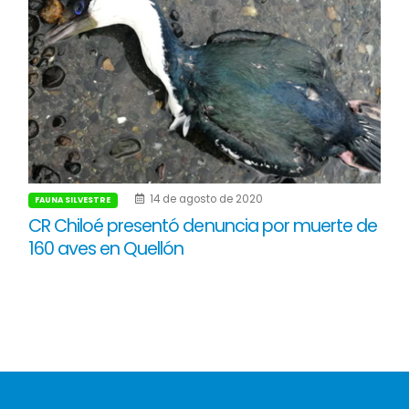
14 de agosto de 2020
FAUNA SILVESTRE
CR Chiloé presentó denuncia por muerte de
160 aves en Quellón