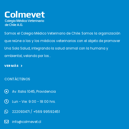
Somos el Colegio Médico Veterinario de Chile. Somos la organización
que reúne a las y los médicos veterinarios con el objeto de promover
Una Sola Salud, integrando la salud animal con la humana y
ambiental, velando por los...
VER MÁS
CONTÁCTENOS
Av. Italia 1045, Providencia
Lun - Vie: 9:00 - 18:00 hrs.
222093471 / +569 99592451
info@colmevet.cl