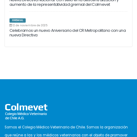
aumento de la representatividad gremial del Colmevet
GREMIAL
12 de noviembre de 2025
Celebramos un nuevo Aniversario del CR Metropolitano con una
nueva Directiva
Somos el Colegio Médico Veterinario de Chile. Somos la organización
que reúne a las y los médicos veterinarios con el objeto de promover