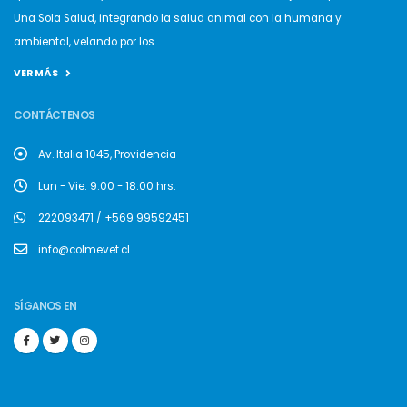
Una Sola Salud, integrando la salud animal con la humana y
ambiental, velando por los...
VER MÁS
CONTÁCTENOS
Av. Italia 1045, Providencia
Lun - Vie: 9:00 - 18:00 hrs.
222093471 / +569 99592451
info@colmevet.cl
SÍGANOS EN