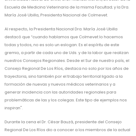
Escuela de Medicina Veterinaria de la misma Facultad; y la Dra.
María José Ubilla, Presidenta Nacional de Colmevet.
Al respecto, la Presidenta Nacional Dra. María José Ubilla
destacó que “cuando hablamos que Colmevet lo hacemos
todas y todos, no es solo un eslogan. Es el espíritu de este
gremio, a partir de cada uno de Uds. y de la labor que realizan
nuestros Consejos Regionales. Desde el Sur de nuestro país, el
Consejo Regional De Los Ríos, destaca no solo por los años de
trayectoria, sino también por el trabajo territorial ligado a la
formación de nuevas y nuevos médicos veterinarios y a
generar incidencia con las autoridades regionales para
problemáticas de las y los colegas. Este tipo de ejemplos nos
inspiran".
Durante la cena el Dr. César Bauzá, presidente del Consejo
Regional De Los Ríos dio a conocer a los miembros de la actual