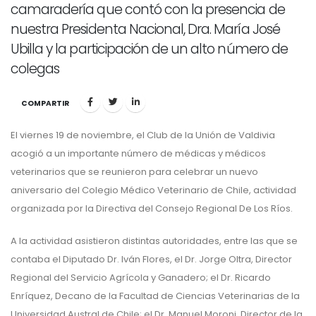
camaradería que contó con la presencia de
nuestra Presidenta Nacional, Dra. María José
Ubilla y la participación de un alto número de
colegas
COMPARTIR
El viernes 19 de noviembre, el Club de la Unión de Valdivia
acogió a un importante número de médicas y médicos
veterinarios que se reunieron para celebrar un nuevo
aniversario del Colegio Médico Veterinario de Chile, actividad
organizada por la Directiva del Consejo Regional De Los Ríos.
A la actividad asistieron distintas autoridades, entre las que se
contaba el Diputado Dr. Iván Flores, el Dr. Jorge Oltra, Director
Regional del Servicio Agrícola y Ganadero; el Dr. Ricardo
Enríquez, Decano de la Facultad de Ciencias Veterinarias de la
Universidad Austral de Chile; el Dr. Manuel Moroni, Director de la