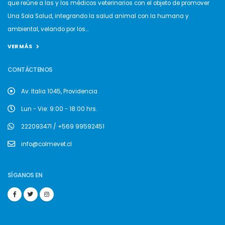
que reúne a las y los médicos veterinarios con el objeto de promover
Una Sola Salud, integrando la salud animal con la humana y
ambiental, velando por los...
VER MÁS
CONTÁCTENOS
Av. Italia 1045, Providencia
Lun - Vie: 9:00 - 18:00 hrs.
222093471 / +569 99592451
info@colmevet.cl
SÍGANOS EN