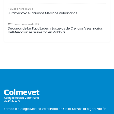
20 de enero de 2015
Juramento de 17 nuevos Médicos Veterinarios
23 de noviembre de 2012
Decanos de las Facultades y Escuelas de Ciencias Veterinarias
del Mercosur se reunieron en Valdivia
Somos el Colegio Médico Veterinario de Chile. Somos la organización