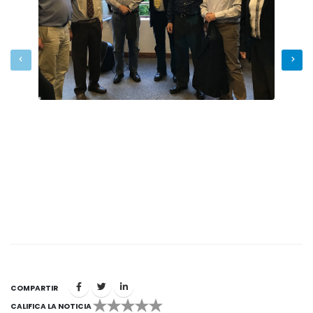
COMPARTIR
CALIFICA LA NOTICIA
1
2
3
4
5