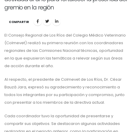
gremio en la región
COMPARTIR
El Consejo Regional de Los Ríos del Colegio Médico Veterinario
(Colmevet) realizó su primera reunión con los coordinadores
regionales de las Comisiones Nacional técnicas, oportunidad
en la que expusieron las temáticas a relevar según sus áreas
de acción durante el año.
Al respecto, el presidente de Colmevet de Los Ríos, Dr. César
Bauzá Jara, expresó su agradecimiento y reconocimiento a
todos los integrantes por su participación y compromiso, junto
con presentar a los miembros de la directiva actual.
Cada coordinador tuvo la oportunidad de presentarse y
compartir sus objetivos. Se destacaron algunas actividades
realizadas en el periodo anterior, como la participación en