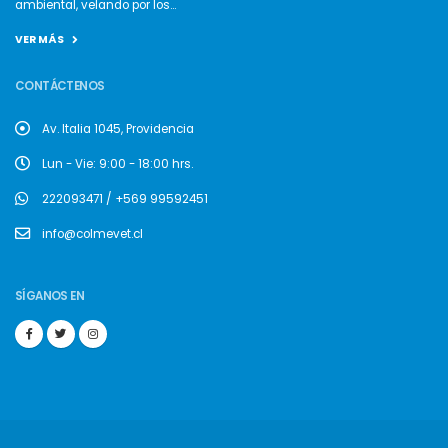
ambiental, velando por los...
VER MÁS
CONTÁCTENOS
Av. Italia 1045, Providencia
Lun - Vie: 9:00 - 18:00 hrs.
222093471 / +569 99592451
info@colmevet.cl
SÍGANOS EN