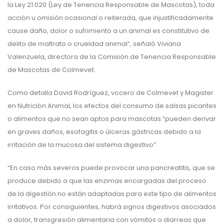
la Ley 21.020 (Ley de Tenencia Responsable de Mascotas), toda
acción u omisión ocasional o reiterada, que injustificadamente
cause daño, dolor o sufrimiento a un animal es constitutivo de
delito de maltrato o crueldad animal”, señaló Viviana
Valenzuela, directora de la Comisión de Tenencia Responsable
de Mascotas de Colmevet.
Como detalla David Rodríguez, vocero de Colmevet y Magister
en Nutrición Animal, los efectos del consumo de salsas picantes
o alimentos que no sean aptos para mascotas “pueden derivar
en graves daños, esofagitis o úlceras gástricas debido a la
irritación de la mucosa del sistema digestivo”.
“En caso más severos puede provocar una pancreatitis, que se
produce debido a que las enzimas encargadas del proceso
de la digestión no están adaptadas para este tipo de alimentos
irritativos. Por consiguientes, habrá signos digestivos asociados
a dolor, transgresión alimentaria con vómitos o diarreas que