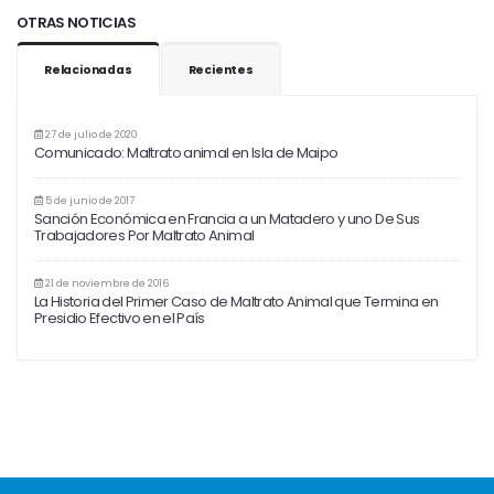
OTRAS NOTICIAS
Relacionadas
Recientes
27 de julio de 2020
Comunicado: Maltrato animal en Isla de Maipo
5 de junio de 2017
Sanción Económica en Francia a un Matadero y uno De Sus
Trabajadores Por Maltrato Animal
21 de noviembre de 2016
La Historia del Primer Caso de Maltrato Animal que Termina en
Presidio Efectivo en el País