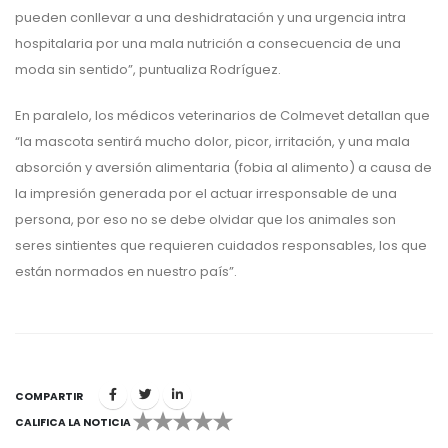
pueden conllevar a una deshidratación y una urgencia intra
hospitalaria por una mala nutrición a consecuencia de una
moda sin sentido”, puntualiza Rodríguez.
En paralelo, los médicos veterinarios de Colmevet detallan que
“la mascota sentirá mucho dolor, picor, irritación, y una mala
absorción y aversión alimentaria (fobia al alimento) a causa de
la impresión generada por el actuar irresponsable de una
persona, por eso no se debe olvidar que los animales son
seres sintientes que requieren cuidados responsables, los que
están normados en nuestro país”.
COMPARTIR
CALIFICA LA NOTICIA
1
2
3
4
5