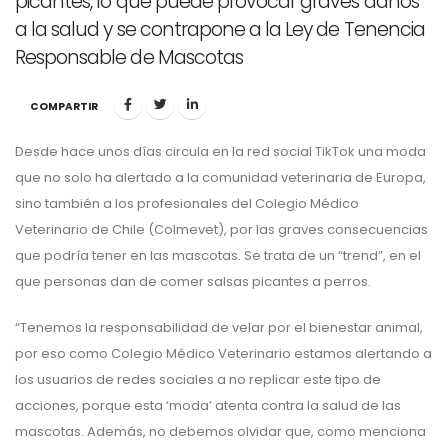
picantes, lo que puede provocar graves daños
a la salud y se contrapone a la Ley de Tenencia
Responsable de Mascotas
COMPARTIR
Desde hace unos días circula en la red social TikTok una moda
que no solo ha alertado a la comunidad veterinaria de Europa,
sino también a los profesionales del Colegio Médico
Veterinario de Chile (Colmevet), por las graves consecuencias
que podría tener en las mascotas. Se trata de un “trend”, en el
que personas dan de comer salsas picantes a perros.
“Tenemos la responsabilidad de velar por el bienestar animal,
por eso como Colegio Médico Veterinario estamos alertando a
los usuarios de redes sociales a no replicar este tipo de
acciones, porque esta ‘moda’ atenta contra la salud de las
mascotas. Además, no debemos olvidar que, como menciona