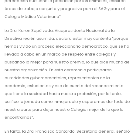
percepción que tiene la población por los animales, existirán
áreas de trabajo conjunto y progresivo para el SAG y para el
Colegio Médico Veterinario”.
La Dra. Karen Sepúlveda, Vicepresidenta Nacional de la
Directiva recién asumida, declaró estar muy contenta “porque
hemos vivido un proceso eleccionario democrático, que se ha
llevado a cabo en un marco de respeto entre colegas y
buscando lo mejor para nuestro gremio, lo que dice mucho de
nuestra organización. En esta ceremonia participaron
autoridades gubernamentales, representantes de la
academia, estudiantes y eso da cuenta del reconocimiento
que tiene la sociedad hacia nuestra profesión, por lo tanto,
califico la jornada como inmejorable y esperamos dar todo de
nuestra parte para dejar nuestro Colegio mejor de lo que lo
encontramos”.
En tanto, la Dra. Francisca Contardo, Secretaria General, señaló