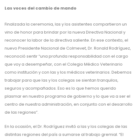
Las voces del cambio de mando
Finalizada la ceremonia, las y los asistentes compartieron un
vino de honor para brindar por la nueva Directiva Nacional y
reconocer la labor de la directiva saliente. En ese contexto, el
nuevo Presidente Nacional de Colmevet, Dr. Ronald Rodríguez,
reconoció sentir “una profunda responsabilidad con el cargo
que voy a desempeñar, con el Colegio Médico Veterinario
como institución y con las y los médicos veterinarios. Debemos
trabajar para que las y los colegas se sientan tranquilos,
seguros y acompañados. Eso es lo que hemos querido
plasmar en nuestro programa de gobierno y lo que va a ser el
centro de nuestra administración, en conjunto con el desarrollo
de las regiones”.
En la ocasión, el Dr. Rodríguez invitó a las y los colegas de las
distintas regiones del país a sumarse al trabajo gremial. “El