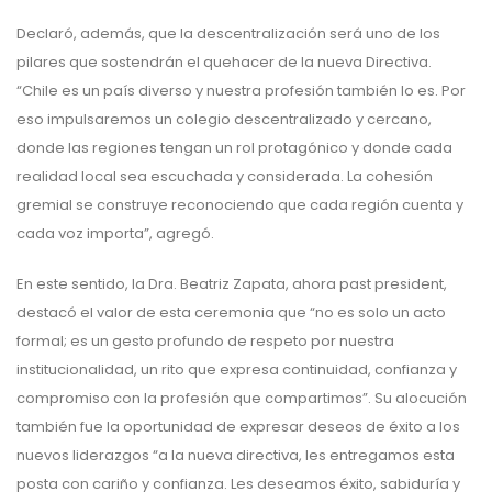
Declaró, además, que la descentralización será uno de los
pilares que sostendrán el quehacer de la nueva Directiva.
“Chile es un país diverso y nuestra profesión también lo es. Por
eso impulsaremos un colegio descentralizado y cercano,
donde las regiones tengan un rol protagónico y donde cada
realidad local sea escuchada y considerada. La cohesión
gremial se construye reconociendo que cada región cuenta y
cada voz importa”, agregó.
En este sentido, la Dra. Beatriz Zapata, ahora past president,
destacó el valor de esta ceremonia que “no es solo un acto
formal; es un gesto profundo de respeto por nuestra
institucionalidad, un rito que expresa continuidad, confianza y
compromiso con la profesión que compartimos”. Su alocución
también fue la oportunidad de expresar deseos de éxito a los
nuevos liderazgos “a la nueva directiva, les entregamos esta
posta con cariño y confianza. Les deseamos éxito, sabiduría y