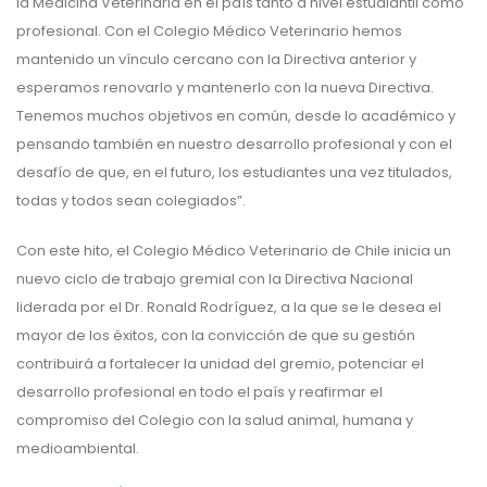
la Medicina Veterinaria en el país tanto a nivel estudiantil como
profesional. Con el Colegio Médico Veterinario hemos
mantenido un vínculo cercano con la Directiva anterior y
esperamos renovarlo y mantenerlo con la nueva Directiva.
Tenemos muchos objetivos en común, desde lo académico y
pensando también en nuestro desarrollo profesional y con el
desafío de que, en el futuro, los estudiantes una vez titulados,
todas y todos sean colegiados”.
Con este hito, el Colegio Médico Veterinario de Chile inicia un
nuevo ciclo de trabajo gremial con la Directiva Nacional
liderada por el Dr. Ronald Rodríguez, a la que se le desea el
mayor de los éxitos, con la convicción de que su gestión
contribuirá a fortalecer la unidad del gremio, potenciar el
desarrollo profesional en todo el país y reafirmar el
compromiso del Colegio con la salud animal, humana y
medioambiental.