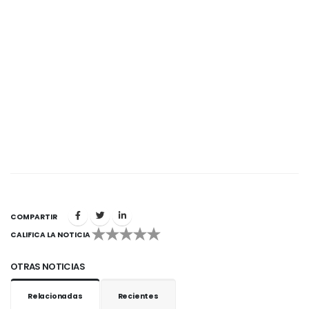
COMPARTIR
CALIFICA LA NOTICIA
1
2
3
4
5
OTRAS NOTICIAS
Relacionadas
Recientes