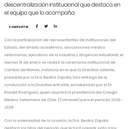
descentralización institucional que destaca en
el equipo que lo acompaña
COMPARTIR
Con la participación de representantes de instituciones del
Estado, del ámbito académico, asociaciones médico
veterinarias, ejecutivos de la industria y dirigencia estudiantil, el
viernes 16 de enero se realizó la ceremonia institucional de
Cambio de Mando, instancia en la que la Directiva saliente,
presidida por la Dra. Beatriz Zapata, hizo entrega de la
conducción a la Directiva entrante, encabezada por el Dr.
Ronald Rodríguez, quien asumirá la presidencia del Colegio
Médico Veterinario de Chile (Colmevet) para el período 2026–
2028.
Con la solemnidad de la ocasión, la Dra. Beatriz Zapata
destacó los hitos del periodo que le tocó presidir junto a los