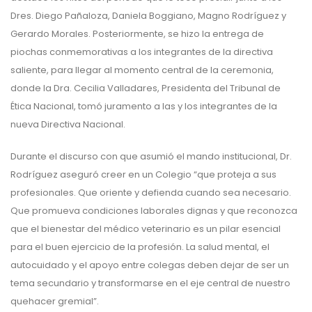
Dres. Diego Pañaloza, Daniela Boggiano, Magno Rodríguez y
Gerardo Morales. Posteriormente, se hizo la entrega de
piochas conmemorativas a los integrantes de la directiva
saliente, para llegar al momento central de la ceremonia,
donde la Dra. Cecilia Valladares, Presidenta del Tribunal de
Ética Nacional, tomó juramento a las y los integrantes de la
nueva Directiva Nacional.
Durante el discurso con que asumió el mando institucional, Dr.
Rodríguez aseguró creer en un Colegio “que proteja a sus
profesionales. Que oriente y defienda cuando sea necesario.
Que promueva condiciones laborales dignas y que reconozca
que el bienestar del médico veterinario es un pilar esencial
para el buen ejercicio de la profesión. La salud mental, el
autocuidado y el apoyo entre colegas deben dejar de ser un
tema secundario y transformarse en el eje central de nuestro
quehacer gremial”.