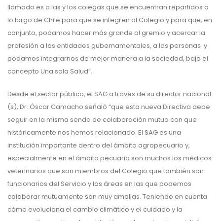
llamado es a las y los colegas que se encuentran repartidos a
lo largo de Chile para que se integren al Colegio y para que, en
conjunto, podamos hacer más grande al gremio y acercar la
profesión a las entidades gubernamentales, a las personas y
podamos integrarnos de mejor manera a la sociedad, bajo el
concepto Una sola Salud”.
Desde el sector público, el SAG a través de su director nacional
(s), Dr. Óscar Camacho señaló “que esta nueva Directiva debe
seguir en la misma senda de colaboración mutua con que
históricamente nos hemos relacionado. El SAG es una
institución importante dentro del ámbito agropecuario y,
especialmente en el ámbito pecuario son muchos los médicos
veterinarios que son miembros del Colegio que también son
funcionarios del Servicio y las áreas en las que podemos
colaborar mutuamente son muy amplias. Teniendo en cuenta
cómo evoluciona el cambio climático y el cuidado y la