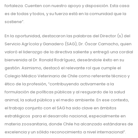
fortaleza. Cuenten con nuestro apoyo y disposición. Esta casa
es de todas y todos, y su fuerza está en la comunidad que la
sostiene”.
En la oportunidad, destacaron las palabras del Director (s) del
Servicio Agrícola y Ganadero (SAG), Dr. Óscar Camacho, quien
valoró el liderazgo de la directiva saliente y entregó una cordial
bienvenida al Dr. Ronald Rodríguez, deseándole éxito en su
gestión. Asimismo, destacó el relevante rol que cumple el
Colegio Médico Veterinario de Chile como referente técnico y
ético de la profesión, “contribuyendo activamente a la
formulación de políticas públicas y al resguardo de la salud
animal, la salud pública y el medio ambiente. En ese contexto,
el trabajo conjunto con el SAG ha sido clave en ámbitos
estratégicos para el desarrollo nacional, especialmente en
materia zoosanitaria, donde Chile ha alcanzado estándares de
excelencia y un sólido reconocimiento a nivel internacional”.