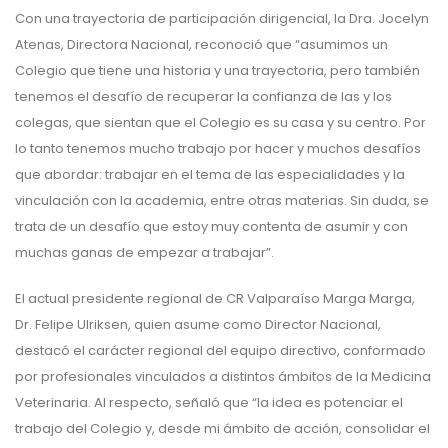
Con una trayectoria de participación dirigencial, la Dra. Jocelyn
Atenas, Directora Nacional, reconoció que “asumimos un
Colegio que tiene una historia y una trayectoria, pero también
tenemos el desafío de recuperar la confianza de las y los
colegas, que sientan que el Colegio es su casa y su centro. Por
lo tanto tenemos mucho trabajo por hacer y muchos desafíos
que abordar: trabajar en el tema de las especialidades y la
vinculación con la academia, entre otras materias. Sin duda, se
trata de un desafío que estoy muy contenta de asumir y con
muchas ganas de empezar a trabajar”.
El actual presidente regional de CR Valparaíso Marga Marga,
Dr. Felipe Ulriksen, quien asume como Director Nacional,
destacó el carácter regional del equipo directivo, conformado
por profesionales vinculados a distintos ámbitos de la Medicina
Veterinaria. Al respecto, señaló que “la idea es potenciar el
trabajo del Colegio y, desde mi ámbito de acción, consolidar el