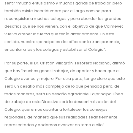
sentir “mucho entusiasmo y muchas ganas de trabajar, pero
también existe incertidumbre por el largo camino para
reconquistar a muchos colegas y para abordar los grandes
desafíos que se nos vienen, con el objetivo de que Colmevet
vuelva a tener la fuerza que tenía anteriormente. En este
sentido, nuestros principales desafíos son la transparencia,
encantar a las y los colegas y estabilizar al Colegio”.
Por su parte, el Dr. Cristián Villagrán, Tesorero Nacional, afirmó
que hay “muchas ganas trabajar, de aportar y hacer que el
Colegio avance y mejore. Por otra parte, tengo claro que esto
será un desafío más complejo de lo que pensaba pero, de
todas maneras, será un desafío agradable. La principal línea
de trabajo de esta Directiva será la descentralización del
Colegio: queremos apuntar a fortalecer los consejos
regionales, de manera que sus realidades sean fielmente
representadas y podamos avanzar en torno a ello”.