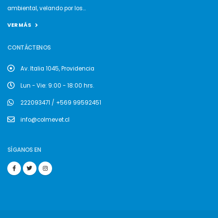
ambiental, velando por los...
VER MÁS
CONTÁCTENOS
Av. Italia 1045, Providencia
Lun - Vie: 9:00 - 18:00 hrs.
222093471 / +569 99592451
info@colmevet.cl
SÍGANOS EN