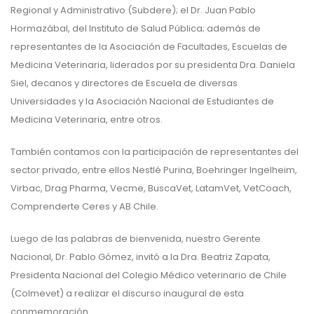
Regional y Administrativo (Subdere); el Dr. Juan Pablo
Hormazábal, del Instituto de Salud Pública; además de
representantes de la Asociación de Facultades, Escuelas de
Medicina Veterinaria, liderados por su presidenta Dra. Daniela
Siel, decanos y directores de Escuela de diversas
Universidades y la Asociación Nacional de Estudiantes de
Medicina Veterinaria, entre otros.
También contamos con la participación de representantes del
sector privado, entre ellos Nestlé Purina, Boehringer Ingelheim,
Virbac, Drag Pharma, Vecme, BuscaVet, LatamVet, VetCoach,
Comprenderte Ceres y AB Chile.
Luego de las palabras de bienvenida, nuestro Gerente
Nacional, Dr. Pablo Gómez, invitó a la Dra. Beatriz Zapata,
Presidenta Nacional del Colegio Médico veterinario de Chile
(Colmevet) a realizar el discurso inaugural de esta
conmemoración.