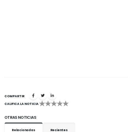
COMPARTIR
CALIFICA LA NOTICIA
1
2
3
4
5
OTRAS NOTICIAS
Relacionadas
Recientes