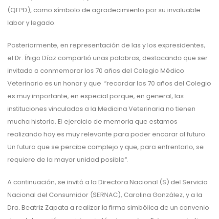
(QEPD), como símbolo de agradecimiento por su invaluable
labor y legado.
Posteriormente, en representación de las y los expresidentes,
el Dr. Íñigo Díaz compartió unas palabras, destacando que ser
invitado a conmemorar los 70 años del Colegio Médico
Veterinario es un honor y que “recordar los 70 años del Colegio
es muy importante, en especial porque, en general, las
instituciones vinculadas a la Medicina Veterinaria no tienen
mucha historia. El ejercicio de memoria que estamos
realizando hoy es muy relevante para poder encarar al futuro.
Un futuro que se percibe complejo y que, para enfrentarlo, se
requiere de la mayor unidad posible”.
A continuación, se invitó a la Directora Nacional (S) del Servicio
Nacional del Consumidor (SERNAC), Carolina González, y a la
Dra. Beatriz Zapata a realizar la firma simbólica de un convenio