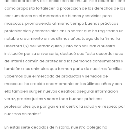
de colaboración y asistencia técnica mutua. Este acuerdo tiene
como propósito fortalecer la protección de los derechos de los
consumidores en el mercado de bienes y servicios para
mascotas, promoviendo al mismo tiempo buenas prácticas
profesionales y comerciales en un sector que ha registrado un
notable crecimiento en los últimos años. Luego de la firma, la
Directora (S) del Sernac quien, junto con saludar a nuestra
institución por su aniversario, destacó que “este acuerdo nace
del interés común de proteger a las personas consumidoras y
también a los animales que forman parte de nuestras familias.
Sabemos que el mercado de productos y servicios de
mascotas ha crecido enormemente en los últimos años y con
ello también surgen nuevos desafíos: asegurar información
veraz, precios justos y sobre todo buenas prácticas
profesionales que pongan en el centro la salud y el respeto por
nuestros animales”.
En estas siete décadas de historia, nuestro Colegio ha