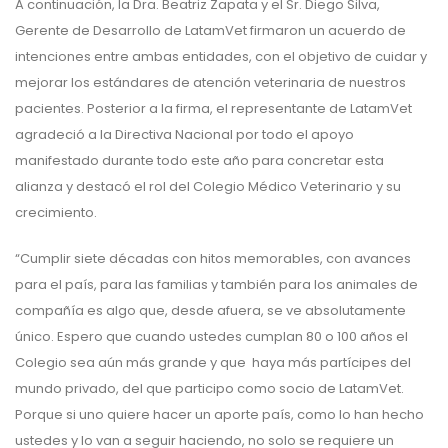
A continuación, la Dra. Beatriz Zapata y el Sr. Diego Silva,
Gerente de Desarrollo de LatamVet firmaron un acuerdo de
intenciones entre ambas entidades, con el objetivo de cuidar y
mejorar los estándares de atención veterinaria de nuestros
pacientes. Posterior a la firma, el representante de LatamVet
agradeció a la Directiva Nacional por todo el apoyo
manifestado durante todo este año para concretar esta
alianza y destacó el rol del Colegio Médico Veterinario y su
crecimiento.
“Cumplir siete décadas con hitos memorables, con avances
para el país, para las familias y también para los animales de
compañía es algo que, desde afuera, se ve absolutamente
único. Espero que cuando ustedes cumplan 80 o 100 años el
Colegio sea aún más grande y que haya más partícipes del
mundo privado, del que participo como socio de LatamVet.
Porque si uno quiere hacer un aporte país, como lo han hecho
ustedes y lo van a seguir haciendo, no solo se requiere un