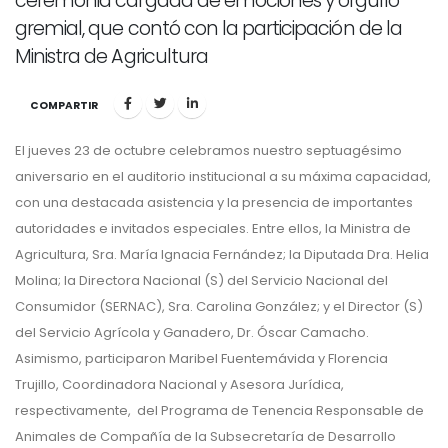
ceremonia cargada de emociones y orgullo
gremial, que contó con la participación de la
Ministra de Agricultura
COMPARTIR
El jueves 23 de octubre celebramos nuestro septuagésimo
aniversario en el auditorio institucional a su máxima capacidad,
con una destacada asistencia y la presencia de importantes
autoridades e invitados especiales. Entre ellos, la Ministra de
Agricultura, Sra. María Ignacia Fernández; la Diputada Dra. Helia
Molina; la Directora Nacional (S) del Servicio Nacional del
Consumidor (SERNAC), Sra. Carolina González; y el Director (S)
del Servicio Agrícola y Ganadero, Dr. Óscar Camacho.
Asimismo, participaron Maribel Fuentemávida y Florencia
Trujillo, Coordinadora Nacional y Asesora Jurídica,
respectivamente, del Programa de Tenencia Responsable de
Animales de Compañía de la Subsecretaría de Desarrollo