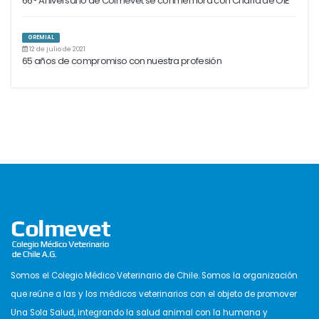
66° Aniversario de Colmevet se conmemora con Charla de OIE
GREMIAL
12 de julio de 2021
65 años de compromiso con nuestra profesión
Somos el Colegio Médico Veterinario de Chile. Somos la organización
que reúne a las y los médicos veterinarios con el objeto de promover
Una Sola Salud, integrando la salud animal con la humana y