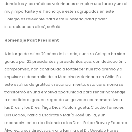
donde las y los médicos veterinarios cumplen una tarea y un rol
muy importante y el hecho que estén agrupados en este
Colegio es relevante para este Ministerio para poder
interactuar con ellos”, señaló.
Homenaje Past President
A lo largo de estos 70 años de historia, nuestro Colegio ha sido
guiado por 22 presidentes y presidentas que, con dedicación y
compromiso, han contribuido a fortalecer nuestro gremio y a
impulsar el desarrollo de la Medicina Veterinaria en Chile. En
este espíritu de gratitud y reconocimiento, esta ceremonia se
transformó en una emotiva oportunidad para rendir homenaje
a esos liderazgos, entregando un galvano conmemorativo a
las Dras. y los Dres. Íñigo Díaz, Pablo Elgueta, Claudio Ternicier,
Luis Godoy, Patricia Escárate y María José Ubilla, y un
reconocimiento a la distancia a los Dres. Felipe Bravo y Eduardo
Álvarez, a sus directivas, y a la familia del Dr. Osvaldo Flores