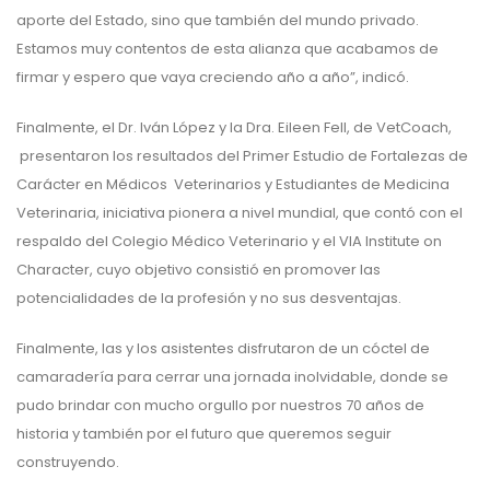
aporte del Estado, sino que también del mundo privado.
Estamos muy contentos de esta alianza que acabamos de
firmar y espero que vaya creciendo año a año”, indicó.
Finalmente, el Dr. Iván López y la Dra. Eileen Fell, de VetCoach,
presentaron los resultados del Primer Estudio de Fortalezas de
Carácter en Médicos Veterinarios y Estudiantes de Medicina
Veterinaria, iniciativa pionera a nivel mundial, que contó con el
respaldo del Colegio Médico Veterinario y el VIA Institute on
Character, cuyo objetivo consistió en promover las
potencialidades de la profesión y no sus desventajas.
Finalmente, las y los asistentes disfrutaron de un cóctel de
camaradería para cerrar una jornada inolvidable, donde se
pudo brindar con mucho orgullo por nuestros 70 años de
historia y también por el futuro que queremos seguir
construyendo.