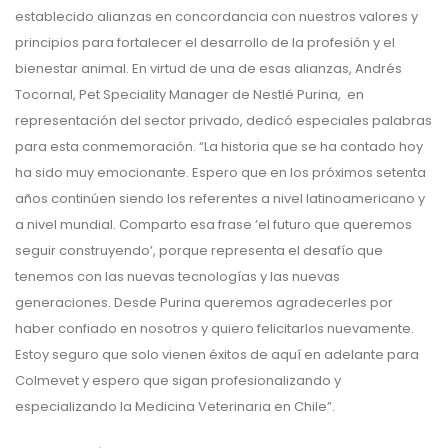
establecido alianzas en concordancia con nuestros valores y
principios para fortalecer el desarrollo de la profesión y el
bienestar animal. En virtud de una de esas alianzas, Andrés
Tocornal, Pet Speciality Manager de Nestlé Purina, en
representación del sector privado, dedicó especiales palabras
para esta conmemoración. “La historia que se ha contado hoy
ha sido muy emocionante. Espero que en los próximos setenta
años continúen siendo los referentes a nivel latinoamericano y
a nivel mundial. Comparto esa frase ‘el futuro que queremos
seguir construyendo’, porque representa el desafío que
tenemos con las nuevas tecnologías y las nuevas
generaciones. Desde Purina queremos agradecerles por
haber confiado en nosotros y quiero felicitarlos nuevamente.
Estoy seguro que solo vienen éxitos de aquí en adelante para
Colmevet y espero que sigan profesionalizando y
especializando la Medicina Veterinaria en Chile”.