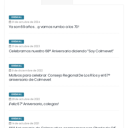
GREMIAL
31 de octubre de 2024
Ya son 69 años… ¡y vamos rumbo a los 70!
GREMIAL
31 de octubre de 2023
Celebramos nuestro 68° Aniversario diciendo “Soy Colmevet”
GREMIAL
9 de diciembre de 2022
Motivos para celebrar: Consejo Regional De Los Ríos y el 67°
aniversario de Colmevet
GREMIAL
28 de octubre de 2022
¡Feliz 67º Aniversario, colegas!
GREMIAL
14 de octubre de 2021