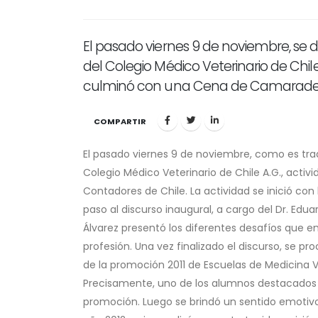
El pasado viernes 9 de noviembre, se 
del Colegio Médico Veterinario de Chile
culminó con una Cena de Camaradería,
COMPARTIR
El pasado viernes 9 de noviembre, como es tra
Colegio Médico Veterinario de Chile A.G., activi
Contadores de Chile. La actividad se inició co
paso al discurso inaugural, a cargo del Dr. Eduar
Álvarez presentó los diferentes desafíos que 
profesión. Una vez finalizado el discurso, se p
de la promoción 2011 de Escuelas de Medicina Ve
Precisamente, uno de los alumnos destacados
promoción. Luego se brindó un sentido emotivo 