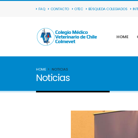
FAQ
CONTACTO
OTEC
BÚSQUEDA COLEGIADOS
IN
HOME
HOME
NOTICIAS
Noticias